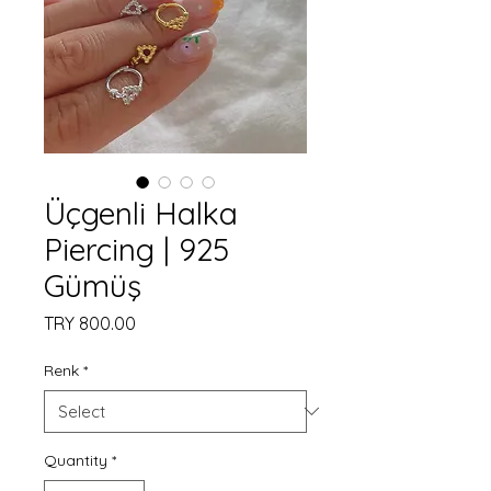
Üçgenli Halka
Piercing | 925
Gümüş
Price
TRY 800.00
Renk
*
Quantity
*