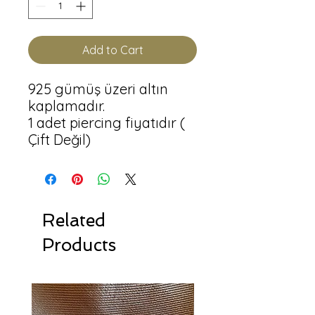
Add to Cart
925 gümüş üzeri altın 
kaplamadır.

1 adet piercing fiyatıdır ( 
Related
Products