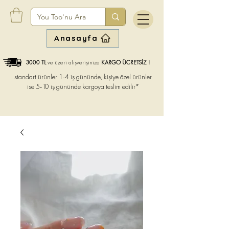
Anasayfa
3000 TL
ve üzeri alışverişinize
KARGO ÜCRETSİZ !
standart ürünler 1-4 iş gününde, kişiye özel ürünler
ise
5-10 iş gününde kargoya teslim edilir*