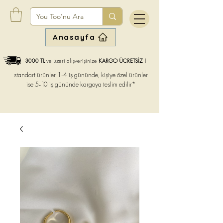
Anasayfa
3000 TL
ve üzeri alışverişinize
KARGO ÜCRETSİZ !
standart ürünler 1-4 iş gününde, kişiye özel ürünler
ise
5-10 iş gününde kargoya teslim edilir*