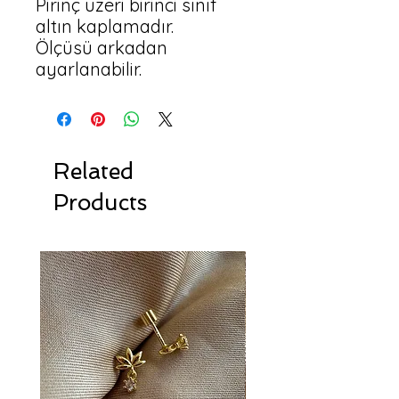
Pirinç üzeri birinci sınıf 
altın kaplamadır.

Ölçüsü arkadan 
ayarlanabilir.
Related
Products