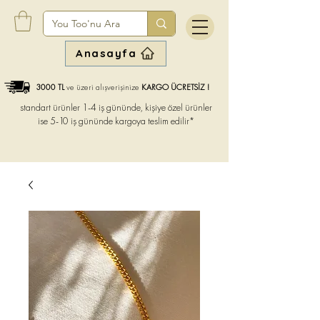
Anasayfa
3000 TL
ve üzeri alışverişinize
KARGO ÜCRETSİZ !
standart ürünler 1-4 iş gününde, kişiye özel ürünler
ise
5-10 iş gününde kargoya teslim edilir*