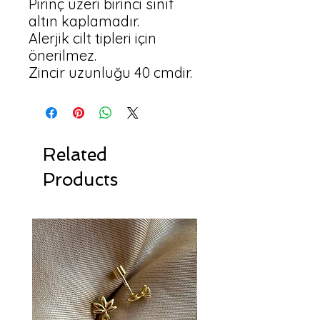
Pirinç üzeri birinci sınıf 
altın kaplamadır.

Alerjik cilt tipleri için 
önerilmez.

Zincir uzunluğu 40 cmdir.
Related
Products