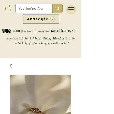
Anasayfa
3000 TL
ve üzeri alışverişinize
KARGO ÜCRETSİZ !
standart ürünler 1-4 iş gününde, kişiye özel ürünler
ise
5-10 iş gününde kargoya teslim edilir*