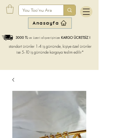
Anasayfa
3000 TL
ve üzeri alışverişinize
KARGO ÜCRETSİZ !
standart ürünler 1-4 iş gününde, kişiye özel ürünler
ise
5-10 iş gününde kargoya teslim edilir*