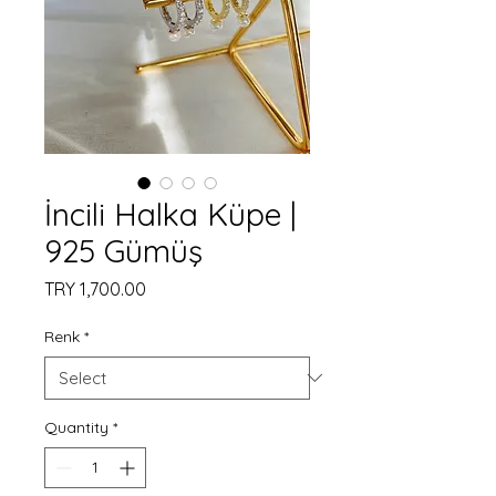
İncili Halka Küpe |
925 Gümüş
Price
TRY 1,700.00
Renk
*
Quantity
*