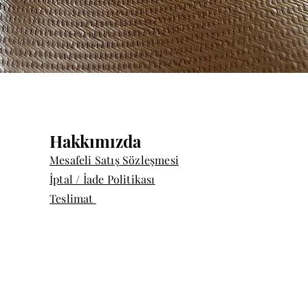
Quick View
Hakkımızda
Mesafeli Satış Sözleşmesi
İptal / İade Politikası
Teslimat