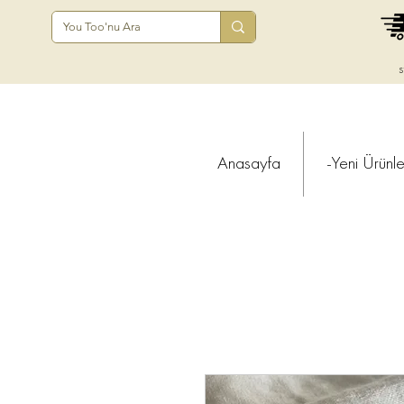
s
Anasayfa
-Yeni Ürünle