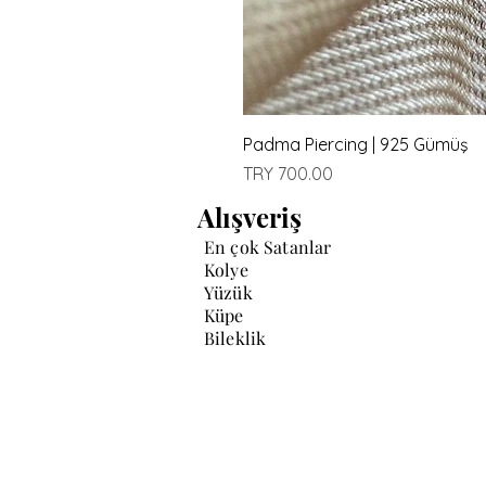
Padma Piercing | 925 Gümüş
Price
TRY 700.00
Alışveriş
En çok Satanlar
Kolye
Yüzük
Küpe
Bileklik