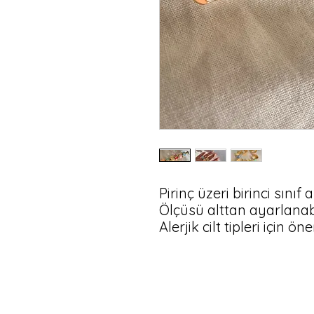
Pirinç üzeri birinci sınıf 
Ölçüsü alttan ayarlanabil
Alerjik cilt tipleri için ön