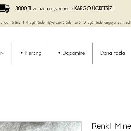
3000 TL
ve üzeri alışverişinize
KARGO ÜCRETSİZ !
tandart ürünler 1-4 iş gününde, kişiye özel ürünler ise
5-10 iş gününde kargoya teslim edi
r-
•Piercing
•Dopamine
Daha Fazla
Renkli Mine