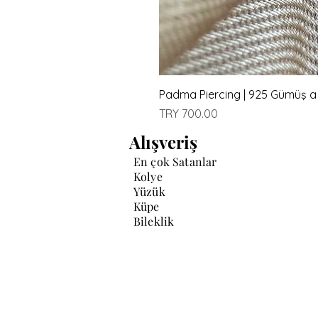
Padma Piercing | 925 Gümüş a
Price
TRY 700.00
Alışveriş
En çok Satanlar
Kolye
Yüzük
Küpe
Bileklik