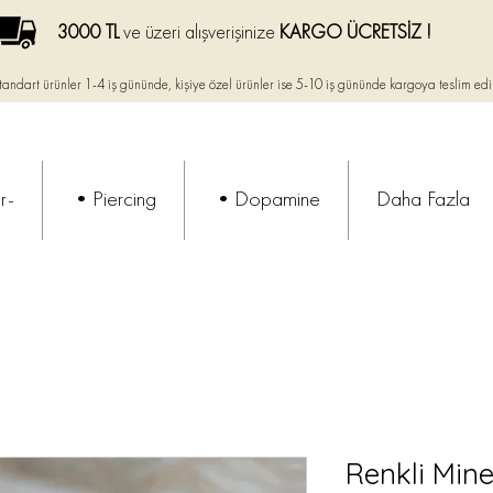
3000 TL
ve üzeri alışverişinize
KARGO ÜCRETSİZ !
tandart ürünler 1-4 iş gününde, kişiye özel ürünler ise
5-10 iş gününde kargoya teslim edi
r-
•Piercing
•Dopamine
Daha Fazla
Renkli Mine