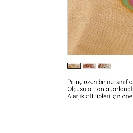
Pirinç üzeri birinci sınıf 
Ölçüsü alttan ayarlanabil
Alerjik cilt tipleri için ön