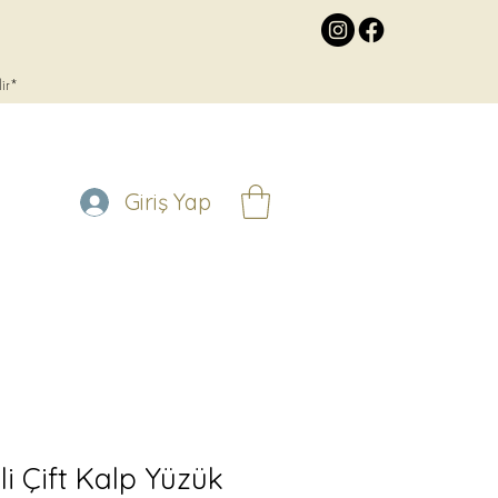
lir*
Giriş Yap
li Çift Kalp Yüzük