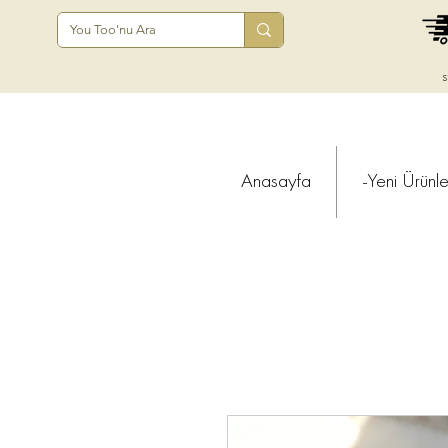
s
Anasayfa
-Yeni Ürünle