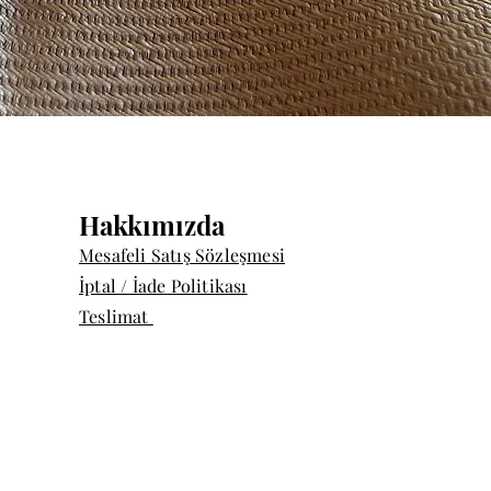
Quick View
Hakkımızda
Mesafeli Satış Sözleşmesi
İptal / İade Politikası
Teslimat