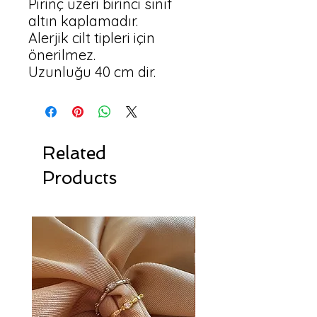
Pirinç üzeri birinci sınıf 
altın kaplamadır.

Alerjik cilt tipleri için 
önerilmez.

Uzunluğu 40 cm dir.
Related
Products