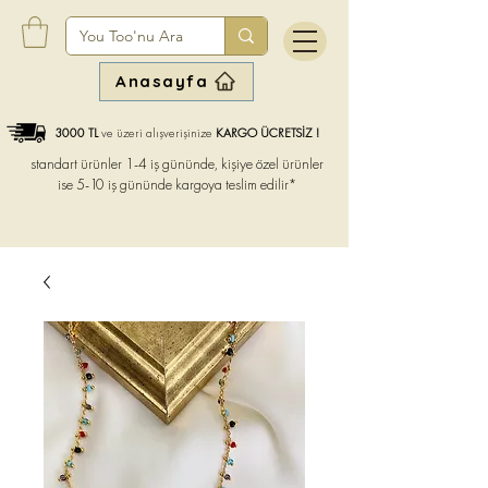
Anasayfa
3000 TL
ve üzeri alışverişinize
KARGO ÜCRETSİZ !
standart ürünler 1-4 iş gününde, kişiye özel ürünler
ise
5-10 iş gününde kargoya teslim edilir*