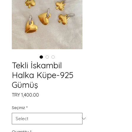
Tekli İskambil
Halka Küpe-925
Gümüş
Price
TRY 1,400.00
Seçiniz
*
Quantity
*