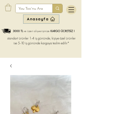
Anasayfa
3000 TL
ve üzeri alışverişinize
KARGO ÜCRETSİZ !
standart ürünler 1-4 iş gününde, kişiye özel ürünler
ise
5-10 iş gününde kargoya teslim edilir*