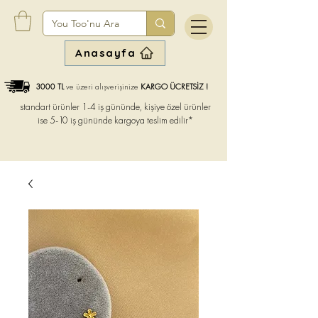
Anasayfa
3000 TL
ve üzeri alışverişinize
KARGO ÜCRETSİZ !
standart ürünler 1-4 iş gününde, kişiye özel ürünler
ise
5-10 iş gününde kargoya teslim edilir*