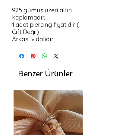
925 gümüş üzeri altın 
kaplamadır.

1 adet piercing fiyatıdır ( 
Çift Değil)

Arkası vidalıdır
Benzer Ürünler