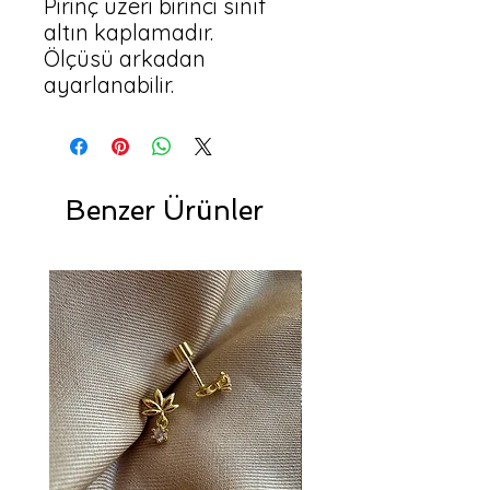
Pirinç üzeri birinci sınıf 
altın kaplamadır.

Ölçüsü arkadan 
ayarlanabilir.
Benzer Ürünler