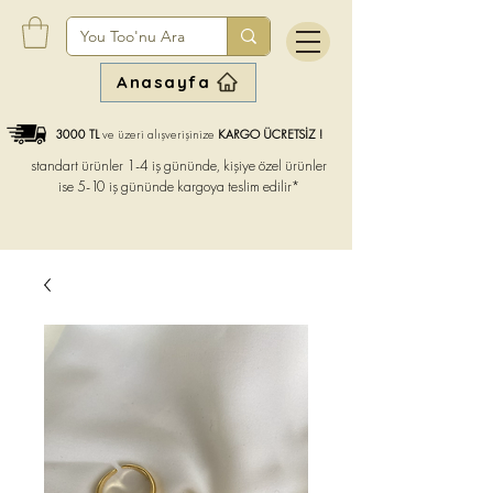
Anasayfa
3000 TL
ve üzeri alışverişinize
KARGO ÜCRETSİZ !
standart ürünler 1-4 iş gününde, kişiye özel ürünler
ise
5-10 iş gününde kargoya teslim edilir*