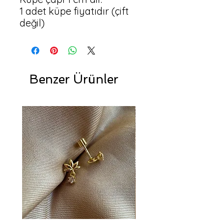
1 adet küpe fiyatıdır (çift 
değil)
Benzer Ürünler