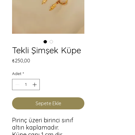
Tekli Şimşek Küpe
Fiyat
₺250,00
Adet
*
Sepete Ekle
Pirinç üzeri birinci sınıf 
altın kaplamadır.

Küpe çapı 1 cm dir.
