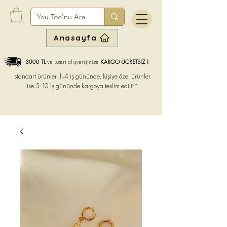
Anasayfa
3000 TL
ve üzeri alışverişinize
KARGO ÜCRETSİZ !
standart ürünler 1-4 iş gününde, kişiye özel ürünler
ise
5-10 iş gününde kargoya teslim edilir*