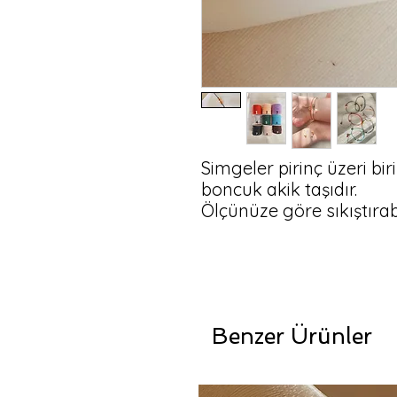
Simgeler pirinç üzeri biri
boncuk akik taşıdır.

Ölçünüze göre sıkıştırab
Benzer Ürünler