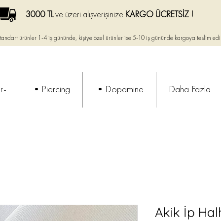
3000 TL
ve üzeri alışverişinize
KARGO ÜCRETSİZ !
tandart ürünler 1-4 iş gününde, kişiye özel ürünler ise
5-10 iş gününde kargoya teslim edi
r-
•Piercing
•Dopamine
Daha Fazla
Akik İp Halh