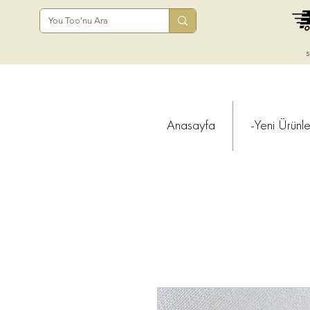
s
Anasayfa
-Yeni Ürünle