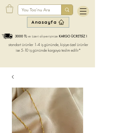
Anasayfa
3000 TL
ve üzeri alışverişinize
KARGO ÜCRETSİZ !
standart ürünler 1-4 iş gününde, kişiye özel ürünler
ise
5-10 iş gününde kargoya teslim edilir*