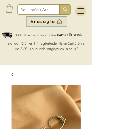
Anasayfa
3000 TL
ve üzeri alışverişinize
KARGO ÜCRETSİZ !
standart ürünler 1-4 iş gününde, kişiye özel ürünler
ise
5-10 iş gününde kargoya teslim edilir*