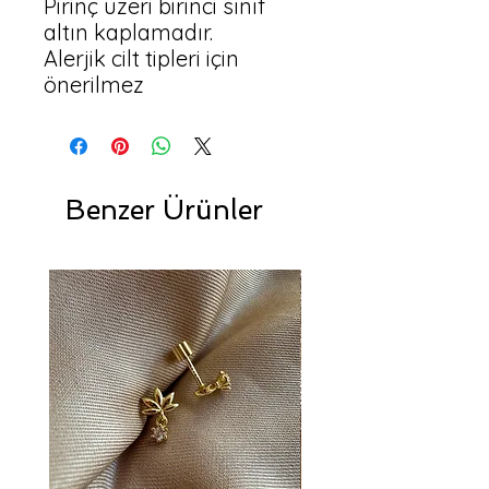
Pirinç üzeri birinci sınıf
altın kaplamadır.
Alerjik cilt tipleri için
önerilmez
Benzer Ürünler