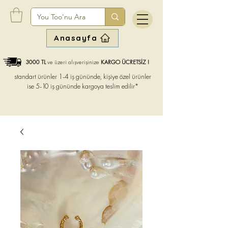
Anasayfa
3000 TL
ve üzeri alışverişinize
KARGO ÜCRETSİZ !
standart ürünler 1-4 iş gününde, kişiye özel ürünler
ise
5-10 iş gününde kargoya teslim edilir*