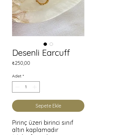
Desenli Earcuff
Fiyat
₺250,00
Adet
*
Sepete Ekle
Pirinç üzeri birinci sınıf 
altın kaplamadır 
