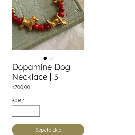
Dopamine Dog
Necklace | 3
Fiyat
₺700,00
Adet
*
Sepete Ekle