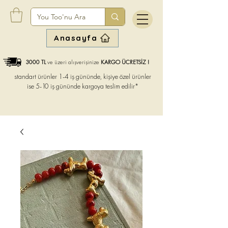
Anasayfa
3000 TL
ve üzeri alışverişinize
KARGO ÜCRETSİZ !
standart ürünler 1-4 iş gününde, kişiye özel ürünler
ise
5-10 iş gününde kargoya teslim edilir*