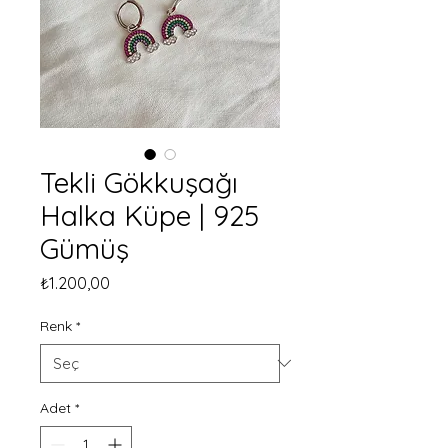
Tekli Gökkuşağı
Halka Küpe | 925
Gümüş
Fiyat
₺1.200,00
Renk
*
Adet
*