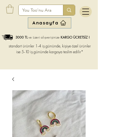
Anasayfa
3000 TL
ve üzeri alışverişinize
KARGO ÜCRETSİZ !
standart ürünler 1-4 iş gününde, kişiye özel ürünler
ise
5-10 iş gününde kargoya teslim edilir*