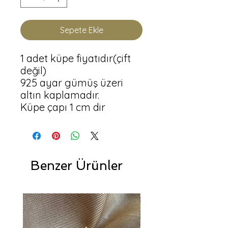
Sepete Ekle
1 adet küpe fiyatıdır(çift 
değil)

925 ayar gümüş üzeri 
altın kaplamadır.

Küpe çapı 1 cm dir
Benzer Ürünler