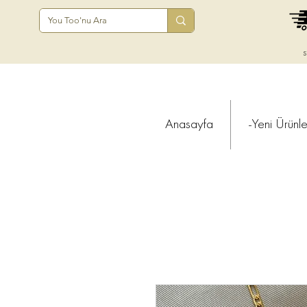
s
Anasayfa
-Yeni Ürünle