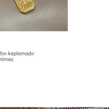
 altın kaplamadır.
erilmez.