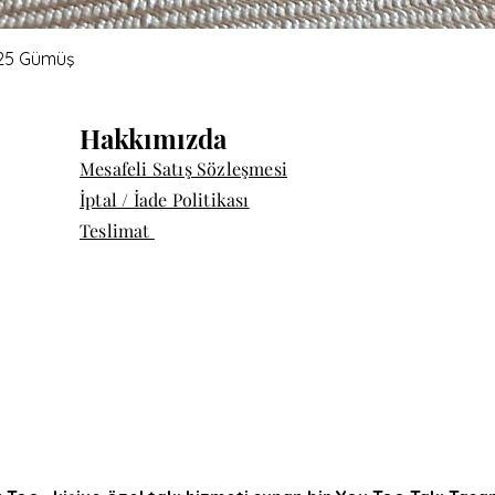
Hızlı Bakış
 925 Gümüş
Hakkımızda
Mesafeli Satış Sözleşmesi
İptal / İade Politikası
Teslimat