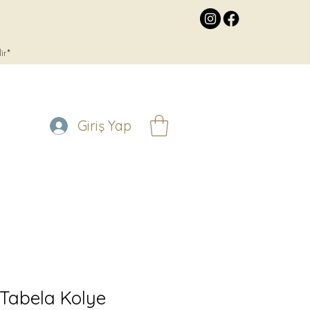
lir*
Giriş Yap
 Tabela Kolye