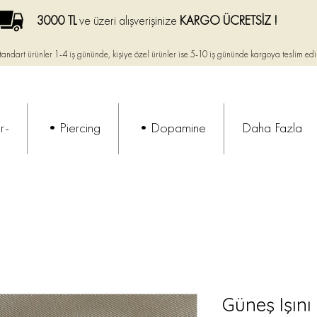
3000 TL
ve üzeri alışverişinize
KARGO ÜCRETSİZ !
tandart ürünler 1-4 iş gününde, kişiye özel ürünler ise
5-10 iş gününde kargoya teslim edi
r-
•Piercing
•Dopamine
Daha Fazla
Güneş Işını