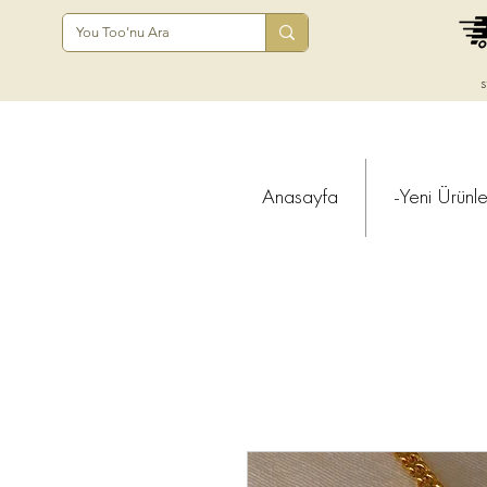
s
Anasayfa
-Yeni Ürünle