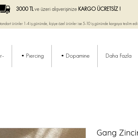
3000 TL
ve üzeri alışverişinize
KARGO ÜCRETSİZ !
tandart ürünler 1-4 iş gününde, kişiye özel ürünler ise
5-10 iş gününde kargoya teslim edi
r-
•Piercing
•Dopamine
Daha Fazla
Gang Zinci