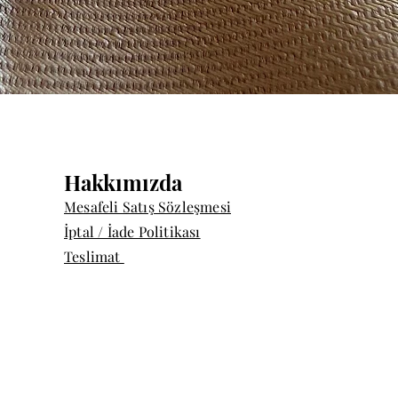
Hızlı Bakış
Hakkımızda
Mesafeli Satış Sözleşmesi
İptal / İade Politikası
Teslimat