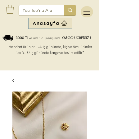
Anasayfa
3000 TL
ve üzeri alışverişinize
KARGO ÜCRETSİZ !
standart ürünler 1-4 iş gününde, kişiye özel ürünler
ise
5-10 iş gününde kargoya teslim edilir*