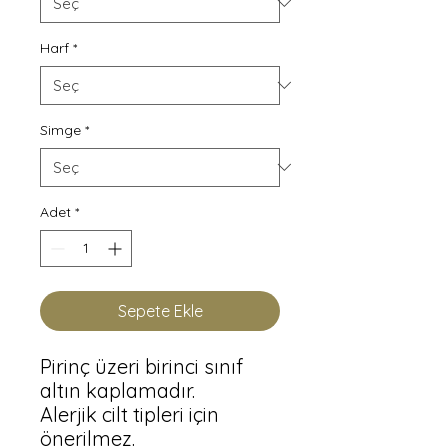
Harf
*
Simge
*
Adet
*
Sepete Ekle
Pirinç üzeri birinci sınıf 
altın kaplamadır.

Alerjik cilt tipleri için 
önerilmez.