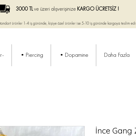
3000 TL
ve üzeri alışverişinize
KARGO ÜCRETSİZ !
tandart ürünler 1-4 iş gününde, kişiye özel ürünler ise
5-10 iş gününde kargoya teslim edi
r-
•Piercing
•Dopamine
Daha Fazla
İnce Gang 