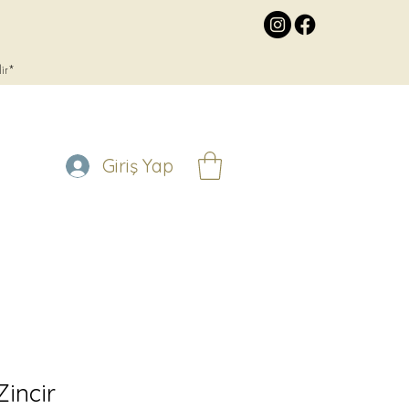
lir*
Giriş Yap
Zincir