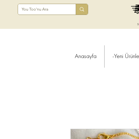
s
Anasayfa
-Yeni Ürünle