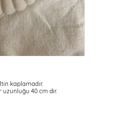
altın kaplamadır.

r uzunluğu 40 cm dir.