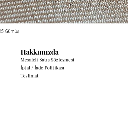
Hızlı Bakış
 925 Gümüş
Hakkımızda
Mesafeli Satış Sözleşmesi
İptal / İade Politikası
Teslimat