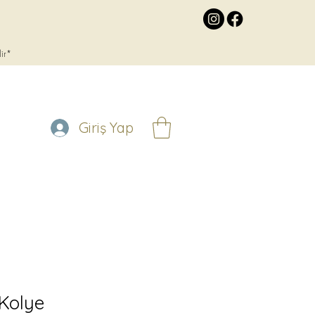
lir*
Giriş Yap
 Kolye