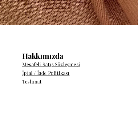
Hızlı Bakış
Hakkımızda
Mesafeli Satış Sözleşmesi
İptal / İade Politikası
Teslimat