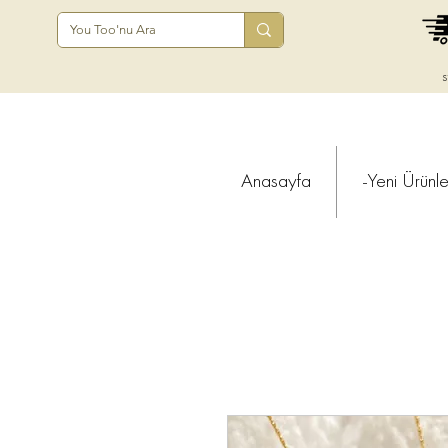
s
Anasayfa
-Yeni Ürünle