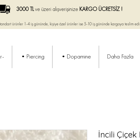
3000 TL
ve üzeri alışverişinize
KARGO ÜCRETSİZ !
tandart ürünler 1-4 iş gününde, kişiye özel ürünler ise
5-10 iş gününde kargoya teslim edi
r-
•Piercing
•Dopamine
Daha Fazla
İncili Çiçek