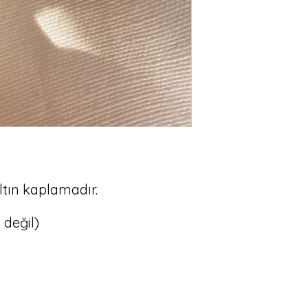
altın kaplamadır.

 değil)
