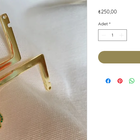
Fiyat
₺250,00
Adet
*