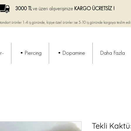
3000 TL
ve üzeri alışverişinize
KARGO ÜCRETSİZ !
tandart ürünler 1-4 iş gününde, kişiye özel ürünler ise
5-10 iş gününde kargoya teslim edi
r-
•Piercing
•Dopamine
Daha Fazla
Tekli Kakt