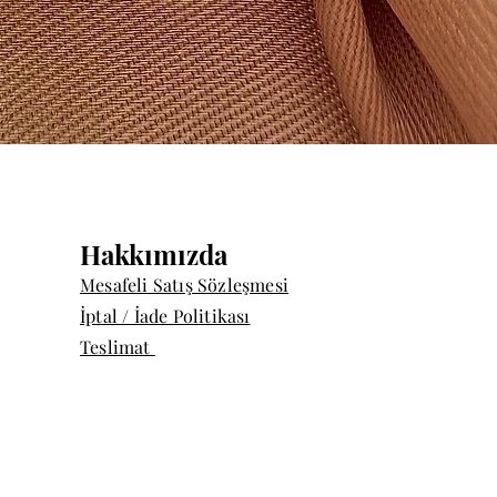
Hızlı Bakış
Hakkımızda
Mesafeli Satış Sözleşmesi
İptal / İade Politikası
Teslimat