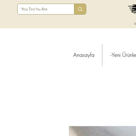
s
Anasayfa
-Yeni Ürünle