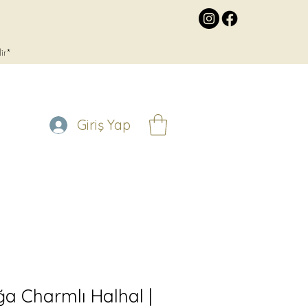
lir*
Giriş Yap
 Charmlı Halhal |