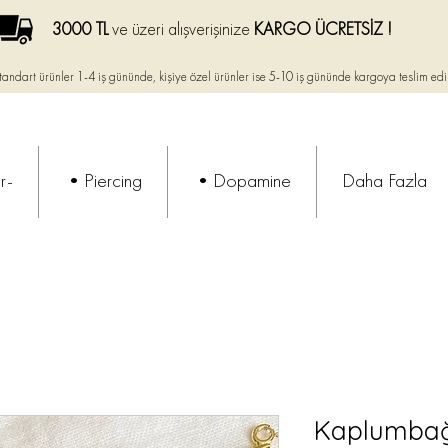
3000 TL
ve üzeri alışverişinize
KARGO ÜCRETSİZ !
tandart ürünler 1-4 iş gününde, kişiye özel ürünler ise
5-10 iş gününde kargoya teslim edi
r-
•Piercing
•Dopamine
Daha Fazla
Kaplumbağa