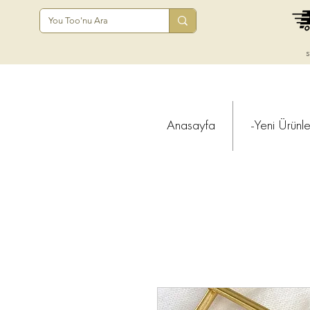
s
Anasayfa
-Yeni Ürünle