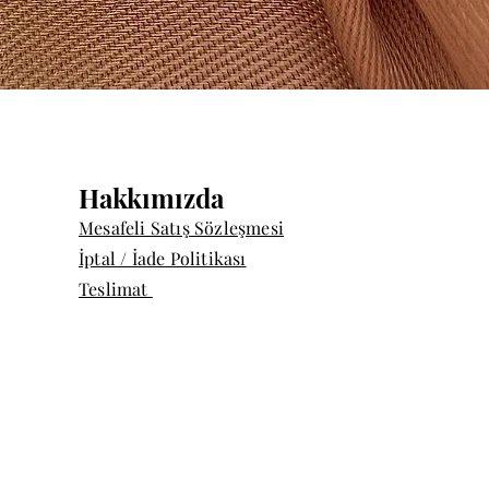
Hızlı Bakış
Hakkımızda
Mesafeli Satış Sözleşmesi
İptal / İade Politikası
Teslimat