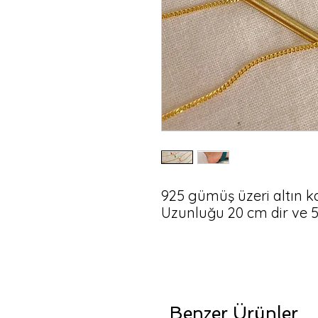
925 gümüş üzeri altın ka
Benzer Ürünler