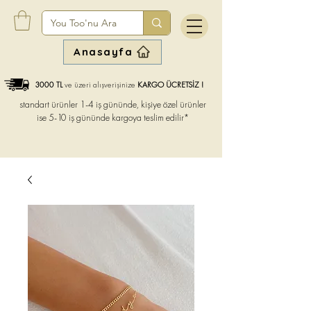
Anasayfa
3000 TL
ve üzeri alışverişinize
KARGO ÜCRETSİZ !
standart ürünler 1-4 iş gününde, kişiye özel ürünler
ise
5-10 iş gününde kargoya teslim edilir*