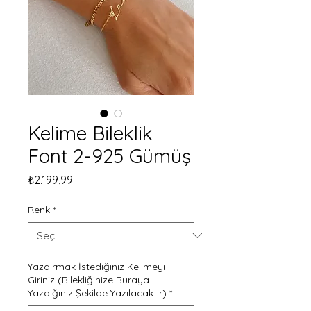
Kelime Bileklik
Font 2-925 Gümüş
Fiyat
₺2.199,99
Renk
*
Yazdırmak İstediğiniz Kelimeyi
Giriniz (Bilekliğinize Buraya
Yazdığınız Şekilde Yazılacaktır)
*