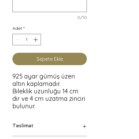
0/10
Adet
*
Sepete Ekle
925 ayar gümüş üzeri
altın kaplamadır.
Bileklik uzunluğu 14 cm
dir ve 4 cm uzatma zinciri
bulunur.
Teslimat
Özel Tasarım Ürünlerin Kargoya