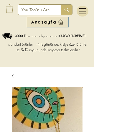
Anasayfa
3000 TL
ve üzeri alışverişinize
KARGO ÜCRETSİZ !
standart ürünler 1-4 iş gününde, kişiye özel ürünler
ise
5-10 iş gününde kargoya teslim edilir*