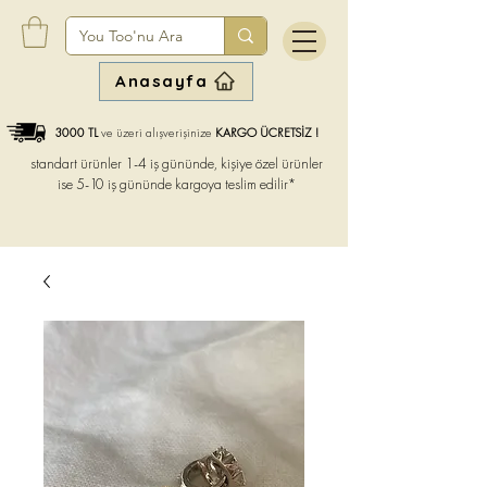
Anasayfa
3000 TL
ve üzeri alışverişinize
KARGO ÜCRETSİZ !
standart ürünler 1-4 iş gününde, kişiye özel ürünler
ise
5-10 iş gününde kargoya teslim edilir*