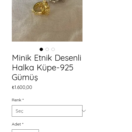
Minik Etnik Desenli
Halka Küpe-925
Gümüş
Fiyat
₺1.600,00
Renk
*
Adet
*