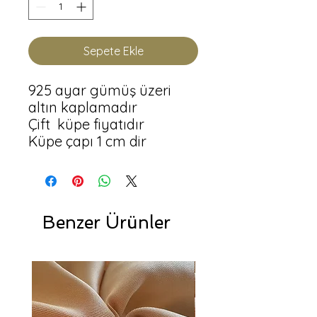
Sepete Ekle
925 ayar gümüş üzeri 
altın kaplamadır

Çift  küpe fiyatıdır

Küpe çapı 1 cm dir
Benzer Ürünler