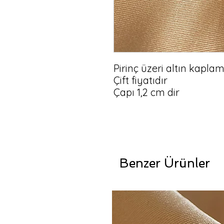
Pirinç üzeri altın kaplama
Çift fiyatıdır

Çapı 1,2 cm dir
Benzer Ürünler