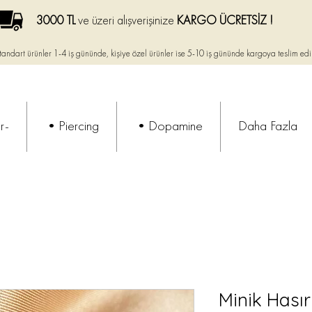
3000 TL
ve üzeri alışverişinize
KARGO ÜCRETSİZ !
tandart ürünler 1-4 iş gününde, kişiye özel ürünler ise
5-10 iş gününde kargoya teslim edi
r-
•Piercing
•Dopamine
Daha Fazla
Minik Hası