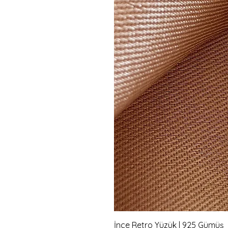
İnce Retro Yüzük | 925 Gümüş