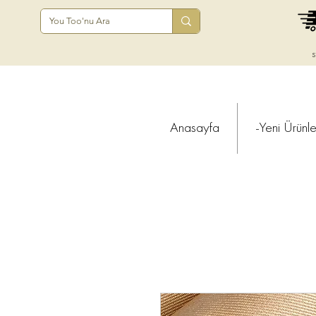
s
Anasayfa
-Yeni Ürünle