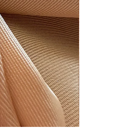
İki Badem Taşlı Yüzük | 9