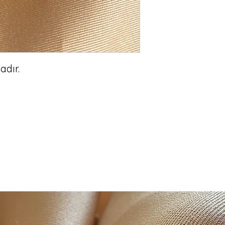
dır.
