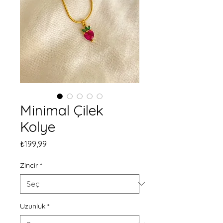
Minimal Çilek
Kolye
Fiyat
₺199,99
Zincir
*
Uzunluk
*