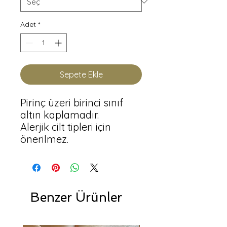
Adet
*
Sepete Ekle
Pirinç üzeri birinci sınıf 
altın kaplamadır.

Alerjik cilt tipleri için 
önerilmez.
Benzer Ürünler