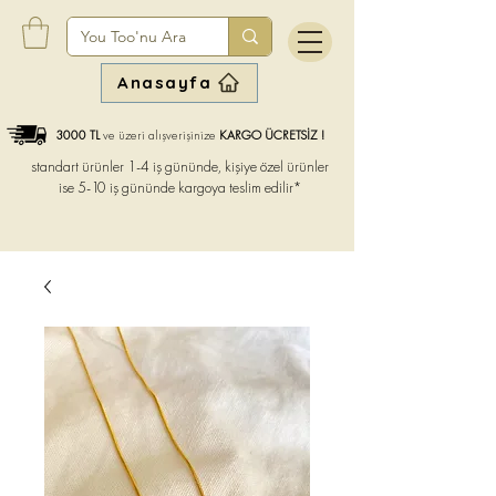
Anasayfa
3000 TL
ve üzeri alışverişinize
KARGO ÜCRETSİZ !
standart ürünler 1-4 iş gününde, kişiye özel ürünler
ise
5-10 iş gününde kargoya teslim edilir*