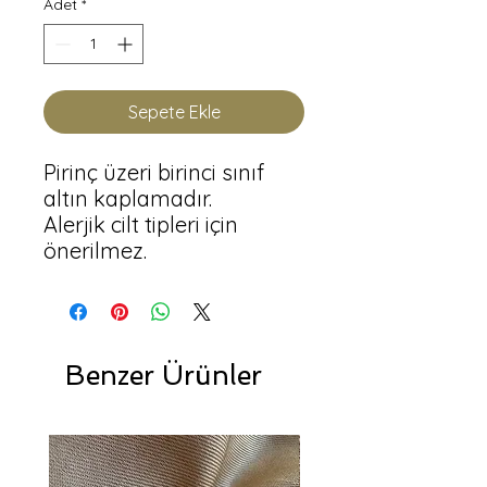
Adet
*
Sepete Ekle
Pirinç üzeri birinci sınıf 
altın kaplamadır.

Alerjik cilt tipleri için 
önerilmez.
Benzer Ürünler