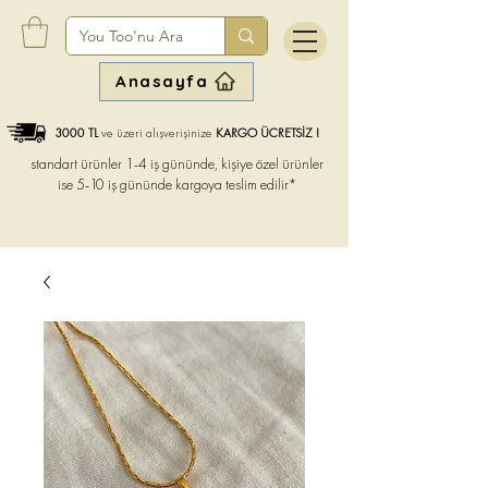
Anasayfa
3000 TL
ve üzeri alışverişinize
KARGO ÜCRETSİZ !
standart ürünler 1-4 iş gününde, kişiye özel ürünler
ise
5-10 iş gününde kargoya teslim edilir*