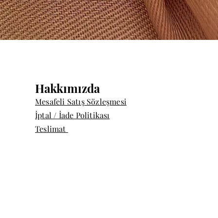
Hızlı Bakış
Hakkımızda
Mesafeli Satış Sözleşmesi
İptal / İade Politikası
Teslimat