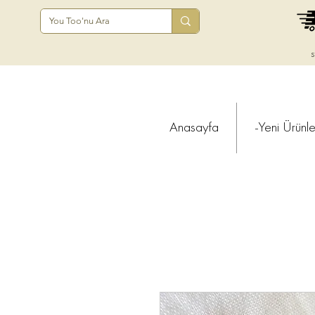
s
Anasayfa
-Yeni Ürünle