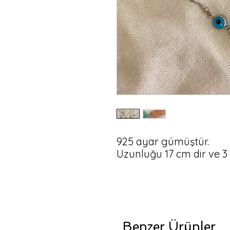
925 ayar gümüştür.

Uzunluğu 17 cm dir ve 3
Benzer Ürünler