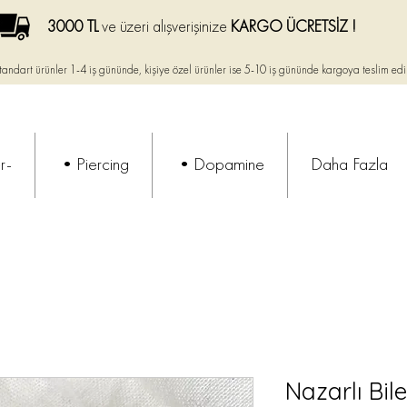
3000 TL
ve üzeri alışverişinize
KARGO ÜCRETSİZ !
tandart ürünler 1-4 iş gününde, kişiye özel ürünler ise
5-10 iş gününde kargoya teslim edi
r-
•Piercing
•Dopamine
Daha Fazla
Nazarlı Bil