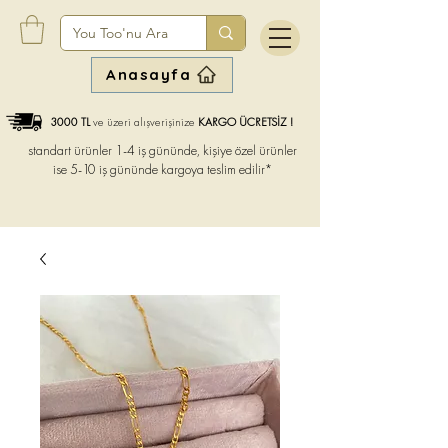
Anasayfa
3000 TL
ve üzeri alışverişinize
KARGO ÜCRETSİZ !
standart ürünler 1-4 iş gününde, kişiye özel ürünler
ise
5-10 iş gününde kargoya teslim edilir*