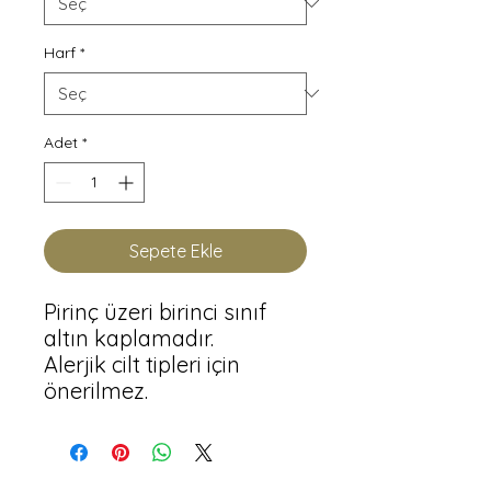
Harf
*
Adet
*
Sepete Ekle
Pirinç üzeri birinci sınıf 
altın kaplamadır.

Alerjik cilt tipleri için 
önerilmez.