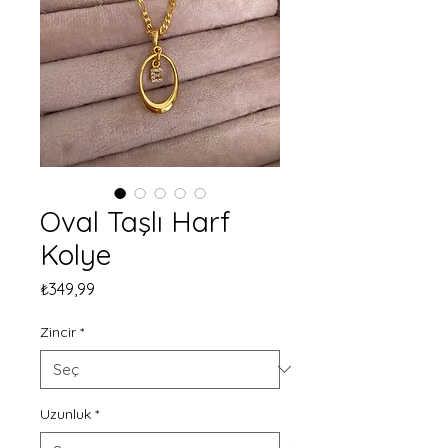
Oval Taşlı Harf
Kolye
Fiyat
₺349,99
Zincir
*
Uzunluk
*