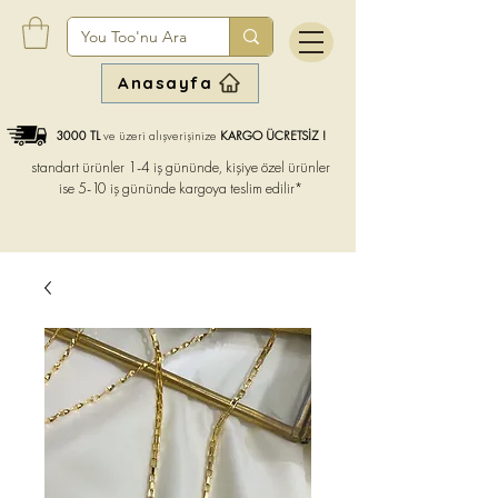
Anasayfa
3000 TL
ve üzeri alışverişinize
KARGO ÜCRETSİZ !
standart ürünler 1-4 iş gününde, kişiye özel ürünler
ise
5-10 iş gününde kargoya teslim edilir*