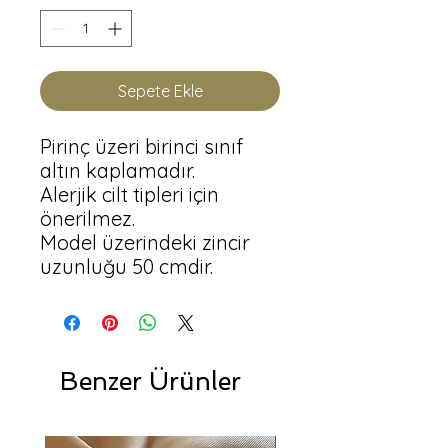
Sepete Ekle
Pirinç üzeri birinci sınıf 
altın kaplamadır.

Alerjik cilt tipleri için 
önerilmez.

Model üzerindeki zincir 
uzunluğu 50 cmdir.
Benzer Ürünler