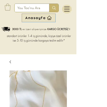
Anasayfa
3000 TL
ve üzeri alışverişinize
KARGO ÜCRETSİZ !
standart ürünler 1-4 iş gününde, kişiye özel ürünler
ise
5-10 iş gününde kargoya teslim edilir*