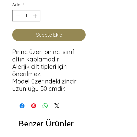
Adet
*
Sepete Ekle
Pirinç üzeri birinci sınıf 
altın kaplamadır.

Alerjik cilt tipleri için 
önerilmez.

Model üzerindeki zincir 
uzunluğu 50 cmdir.
Benzer Ürünler