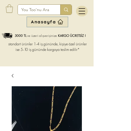
Anasayfa
3000 TL
ve üzeri alışverişinize
KARGO ÜCRETSİZ !
standart ürünler 1-4 iş gününde, kişiye özel ürünler
ise
5-10 iş gününde kargoya teslim edilir*