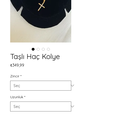
Taşlı Haç Kolye
Fiyat
₺349,99
Zincir
*
Uzunluk
*