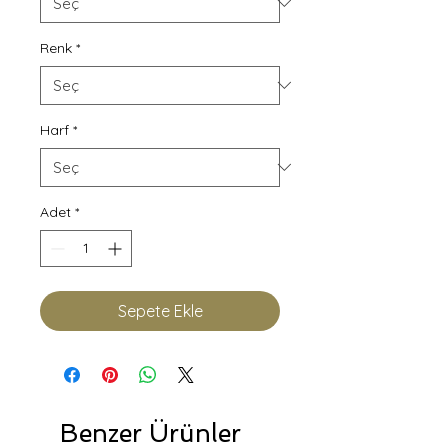
Renk
*
Harf
*
Adet
*
Sepete Ekle
Benzer Ürünler