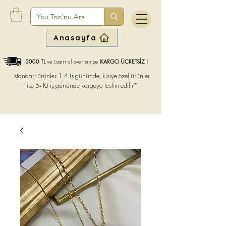
Anasayfa
3000 TL
ve üzeri alışverişinize
KARGO ÜCRETSİZ !
standart ürünler 1-4 iş gününde, kişiye özel ürünler
ise
5-10 iş gününde kargoya teslim edilir*