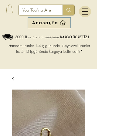
Anasayfa
3000 TL
ve üzeri alışverişinize
KARGO ÜCRETSİZ !
standart ürünler 1-4 iş gününde, kişiye özel ürünler
ise
5-10 iş gününde kargoya teslim edilir*