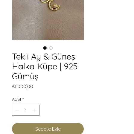
Tekli Ay & Güneş
Halka Küpe | 925
Gümüş
Fiyat
₺1.000,00
Adet
*
Sepete Ekle