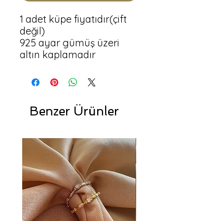
1 adet küpe fiyatıdır(çift 
değil)

925 ayar gümüş üzeri 
altın kaplamadır
Benzer Ürünler