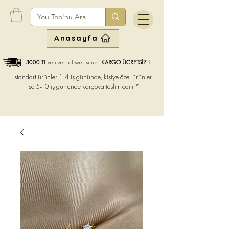
Anasayfa
3000 TL
ve üzeri alışverişinize
KARGO ÜCRETSİZ !
standart ürünler 1-4 iş gününde, kişiye özel ürünler
ise
5-10 iş gününde kargoya teslim edilir*