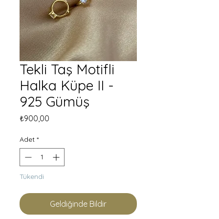
Tekli Taş Motifli
Halka Küpe II -
925 Gümüş
Fiyat
₺900,00
Adet
*
Tükendi
Geldiğinde Bildir