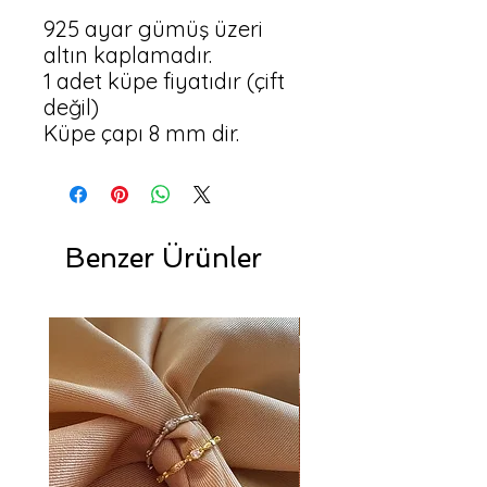
925 ayar gümüş üzeri
altın kaplamadır.
1 adet küpe fiyatıdır (çift
değil)
Küpe çapı 8 mm dir.
Benzer Ürünler