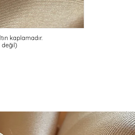
tın kaplamadır.
 değil)