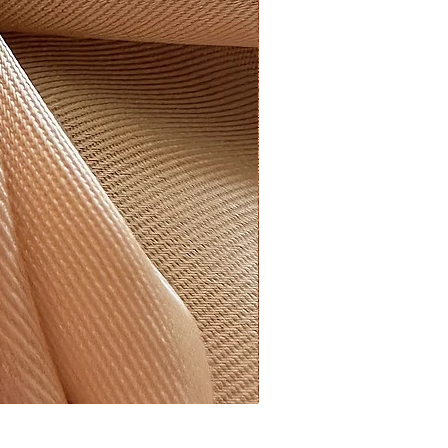
İki Badem Taşlı Yüzük | 9