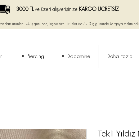
3000 TL
ve üzeri alışverişinize
KARGO ÜCRETSİZ !
tandart ürünler 1-4 iş gününde, kişiye özel ürünler ise
5-10 iş gününde kargoya teslim edi
r-
•Piercing
•Dopamine
Daha Fazla
Tekli Yıldı