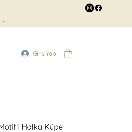
lir*
Giriş Yap
z Motifli Halka Küpe