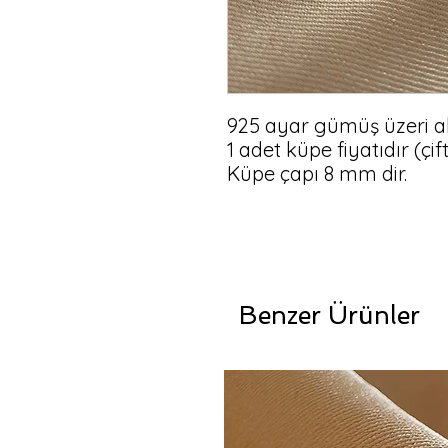
925 ayar gümüş üzeri al
1 adet küpe fiyatıdır (çift
Küpe çapı 8 mm dir.
Benzer Ürünler