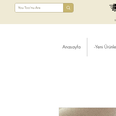
s
Anasayfa
-Yeni Ürünle