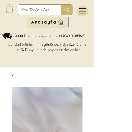
Anasayfa
3000 TL
ve üzeri alışverişinize
KARGO ÜCRETSİZ !
standart ürünler 1-4 iş gününde, kişiye özel ürünler
ise
5-10 iş gününde kargoya teslim edilir*