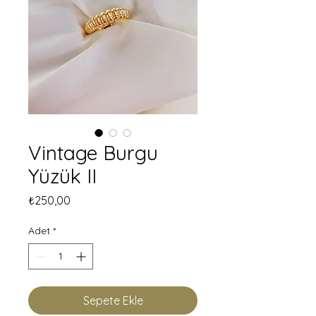
Vintage Burgu
Yüzük II
Fiyat
₺250,00
Adet
*
Sepete Ekle