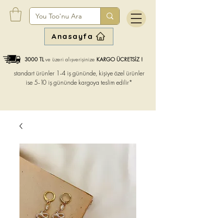
Anasayfa
3000 TL
ve üzeri alışverişinize
KARGO ÜCRETSİZ !
standart ürünler 1-4 iş gününde, kişiye özel ürünler
ise
5-10 iş gününde kargoya teslim edilir*