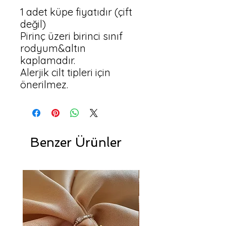
1 adet küpe fiyatıdır (çift 
değil)

Pirinç üzeri birinci sınıf 
rodyum&altın 
kaplamadır.

Alerjik cilt tipleri için 
Benzer Ürünler