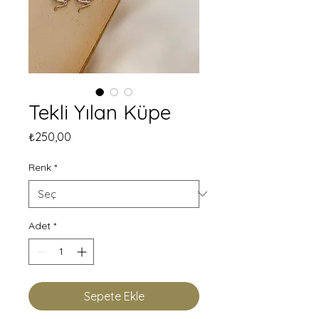
Tekli Yılan Küpe
Fiyat
₺250,00
Renk
*
Adet
*
Sepete Ekle