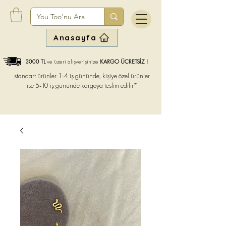
Anasayfa
3000 TL
ve üzeri alışverişinize
KARGO ÜCRETSİZ !
standart ürünler 1-4 iş gününde, kişiye özel ürünler
ise
5-10 iş gününde kargoya teslim edilir*