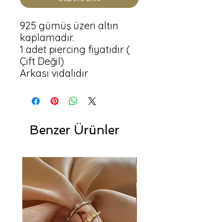
925 gümüş üzeri altın 
kaplamadır.

1 adet piercing fiyatıdır ( 
Çift Değil)

Arkası vidalıdır
Benzer Ürünler