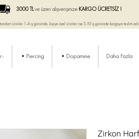
3000 TL
ve üzeri alışverişinize
KARGO ÜCRETSİZ !
tandart ürünler 1-4 iş gününde, kişiye özel ürünler ise
5-10 iş gününde kargoya teslim edi
r-
•Piercing
•Dopamine
Daha Fazla
Zirkon Harf