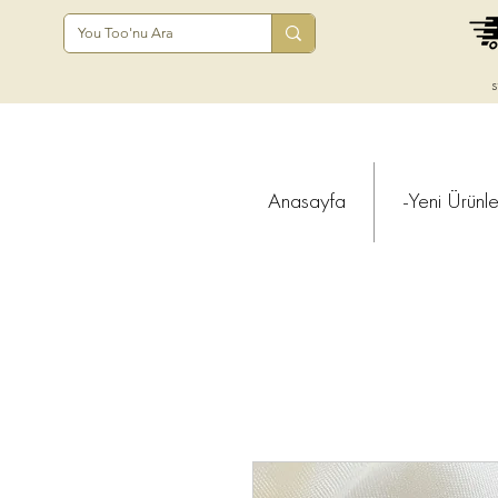
s
Anasayfa
-Yeni Ürünle