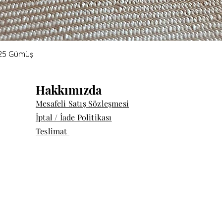
Hızlı Bakış
 925 Gümüş
Hakkımızda
Mesafeli Satış Sözleşmesi
İptal / İade Politikası
Teslimat