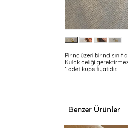
Pirinç üzeri birinci sınıf 
Kulak deliği gerektirmez.
1 adet küpe fiyatıdır.
Benzer Ürünler