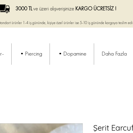
3000 TL
ve üzeri alışverişinize
KARGO ÜCRETSİZ !
tandart ürünler 1-4 iş gününde, kişiye özel ürünler ise
5-10 iş gününde kargoya teslim edi
r-
•Piercing
•Dopamine
Daha Fazla
Şerit Earcu