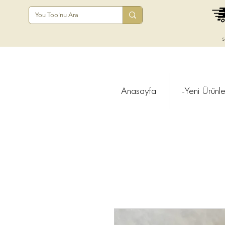
s
Anasayfa
-Yeni Ürünle