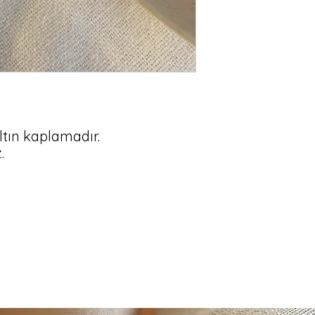
altın kaplamadır.


