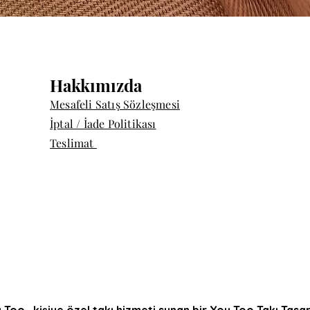
Hızlı Bakış
Hakkımızda
Mesafeli Satış Sözleşmesi
İptal / İade Politikası
Teslimat