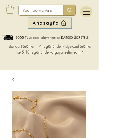
Anasayfa
3000 TL
ve üzeri alışverişinize
KARGO ÜCRETSİZ !
standart ürünler 1-4 iş gününde, kişiye özel ürünler
ise
5-10 iş gününde kargoya teslim edilir*