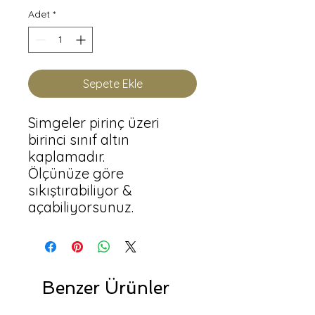
Adet
*
Sepete Ekle
Simgeler pirinç üzeri 
birinci sınıf altın 
kaplamadır. 

Ölçünüze göre 
sıkıştırabiliyor & 
açabiliyorsunuz.
Benzer Ürünler