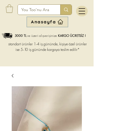
Anasayfa
3000 TL
ve üzeri alışverişinize
KARGO ÜCRETSİZ !
standart ürünler 1-4 iş gününde, kişiye özel ürünler
ise
5-10 iş gününde kargoya teslim edilir*