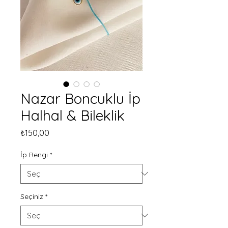
Nazar Boncuklu İp
Halhal & Bileklik
Fiyat
₺150,00
İp Rengi
*
Seçiniz
*