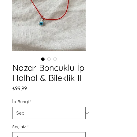
Nazar Boncuklu İp
Halhal & Bileklik II
Fiyat
₺99,99
İp Rengi
*
Seçiniz
*