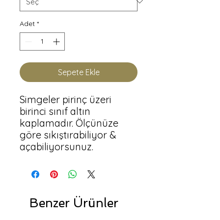
Adet
*
Sepete Ekle
Simgeler pirinç üzeri 
birinci sınıf altın 
kaplamadır. Ölçünüze 
göre sıkıştırabiliyor & 
açabiliyorsunuz.
Benzer Ürünler