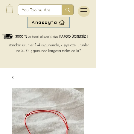
Anasayfa
3000 TL
ve üzeri alışverişinize
KARGO ÜCRETSİZ !
standart ürünler 1-4 iş gününde, kişiye özel ürünler
ise
5-10 iş gününde kargoya teslim edilir*