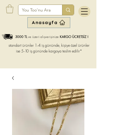
Anasayfa
3000 TL
ve üzeri alışverişinize
KARGO ÜCRETSİZ !
standart ürünler 1-4 iş gününde, kişiye özel ürünler
ise
5-10 iş gününde kargoya teslim edilir*