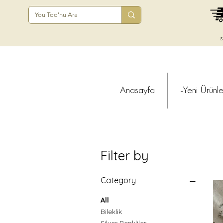
s
Anasayfa
-Yeni Ürünle
Filter by
Category
All
Bileklik