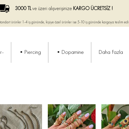
3000 TL
ve üzeri alışverişinize
KARGO ÜCRETSİZ !
tandart ürünler 1-4 iş gününde, kişiye özel ürünler ise
5-10 iş gününde kargoya teslim edi
r-
•Piercing
•Dopamine
Daha Fazla