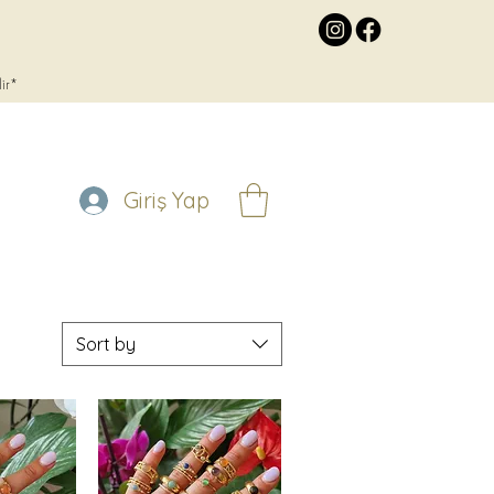
lir*
Giriş Yap
Sort by